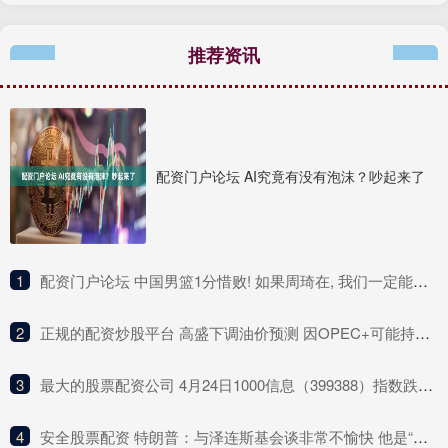
推荐资讯
配资门户论坛 AI究竟有没有泡沫？吵起来了
1
​配资门户论坛 中国男篮1分惜败! 如果周琦在, 我们一定能拿下澳大利亚!
2
​正规的配资炒股平台 高盛下调油价预测 因OPEC+可能持续增产
3
​最大的股票配资公司 4月24日1000信息（399388）指数跌1.48%，成份股润泽科技（300442）领跌
4
​安全股票配资 特朗普：与泽连斯基会谈非常不愉快 他是“全球最佳推销员”！普京和泽连斯基会晤？俄方：有可能